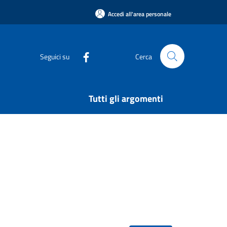
Accedi all'area personale
Seguici su
Cerca
Tutti gli argomenti