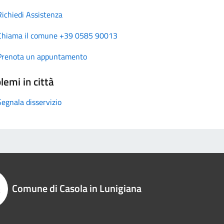
Richiedi Assistenza
Chiama il comune +39 0585 90013
Prenota un appuntamento
lemi in città
Segnala disservizio
Comune di Casola in Lunigiana