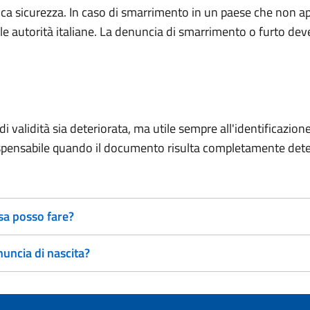
ca sicurezza. In caso di smarrimento in un paese che non a
 autorità italiane. La denuncia di smarrimento o furto deve 
o di validità sia deteriorata, ma utile sempre all'identificaz
ndispensabile quando il documento risulta completamente dete
sa posso fare?
uncia di nascita?