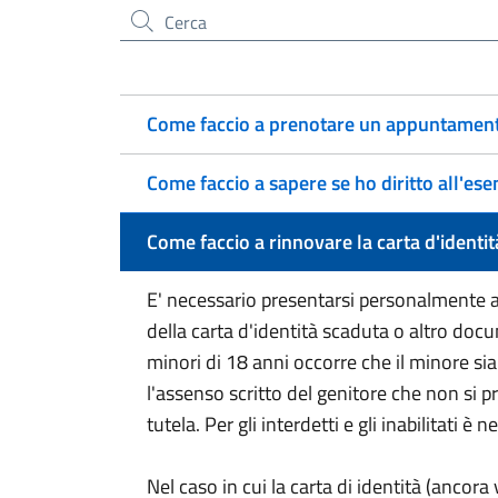
Cerca nel sito
Come faccio a prenotare un appuntamento
Come faccio a sapere se ho diritto all'ese
Come faccio a rinnovare la carta d'identit
E' necessario presentarsi personalmente all
della carta d'identità scaduta o altro documen
minori di 18 anni occorre che il minore si
l'assenso scritto del genitore che non si p
tutela. Per gli interdetti e gli inabilitati 
Nel caso in cui la carta di identità (ancor