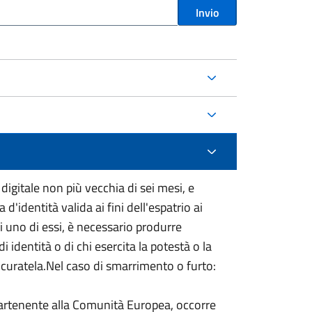
Invio
digitale non più vecchia di sei mesi, e
 d'identità valida ai fini dell'espatrio ai
i uno di essi, è necessario produrre
 identità o di chi esercita la potestà o la
a o curatela.Nel caso di smarrimento o furto:
 appartenente alla Comunità Europea, occorre