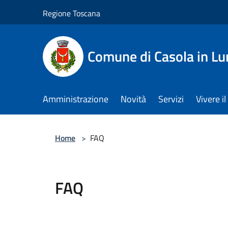
Salta al contenuto principale
Regione Toscana
Comune di Casola in Lu
Amministrazione
Novità
Servizi
Vivere 
Home
>
FAQ
FAQ