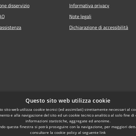
one disservizio
Informativa privacy
FAQ
Note legali
 assistenza
Dichiarazione di accessibilità
Questo sito web utilizza cookie
o sito web utilizza cookie tecnici (ed assimilati) strettamente necessari al co
ento e alla navigazione del sito ed un cookie tecnico analitico al solo fine di
informazioni statistiche, aggregate ed anonime.
do questa finestra si potrà proseguire con la navigazione, per maggiori dett
consultare la cookie policy al seguente
link