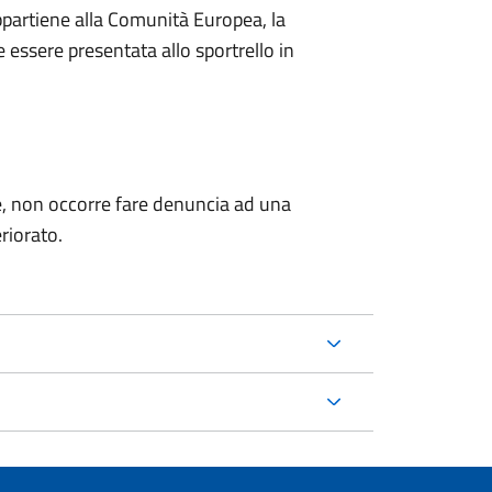
ppartiene alla Comunità Europea, la
essere presentata allo sportrello in
ione, non occorre fare denuncia ad una
riorato.