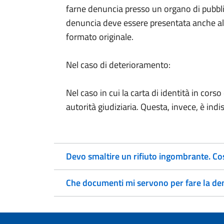
farne denuncia presso un organo di pubbli
denuncia deve essere presentata anche alle
formato originale.
Nel caso di deterioramento:
Nel caso in cui la carta di identità in cors
autorità giudiziaria. Questa, invece, è i
Devo smaltire un rifiuto ingombrante. Co
Che documenti mi servono per fare la den