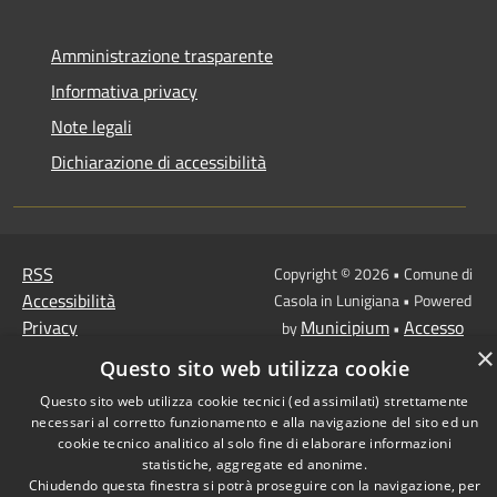
Amministrazione trasparente
Informativa privacy
Note legali
Dichiarazione di accessibilità
RSS
Copyright © 2026 • Comune di
Accessibilità
Casola in Lunigiana • Powered
Privacy
Municipium
Accesso
by
•
Cookie
×
redazione
Questo sito web utilizza cookie
Mappa del sito
Questo sito web utilizza cookie tecnici (ed assimilati) strettamente
necessari al corretto funzionamento e alla navigazione del sito ed un
cookie tecnico analitico al solo fine di elaborare informazioni
statistiche, aggregate ed anonime.
Chiudendo questa finestra si potrà proseguire con la navigazione, per