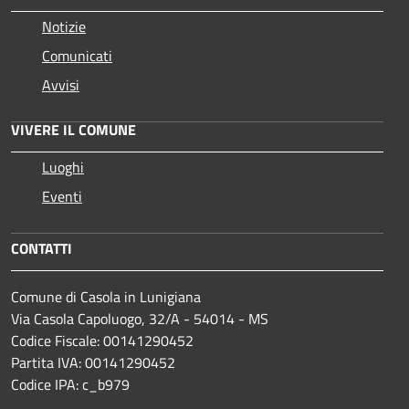
Notizie
Comunicati
Avvisi
VIVERE IL COMUNE
Luoghi
Eventi
CONTATTI
Comune di Casola in Lunigiana
Via Casola Capoluogo, 32/A - 54014 - MS
Codice Fiscale: 00141290452
Partita IVA: 00141290452
Codice IPA: c_b979