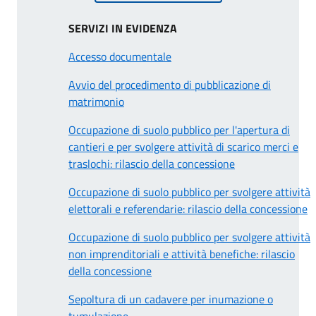
SERVIZI IN EVIDENZA
Accesso documentale
Avvio del procedimento di pubblicazione di
matrimonio
Occupazione di suolo pubblico per l'apertura di
cantieri e per svolgere attività di scarico merci e
traslochi: rilascio della concessione
Occupazione di suolo pubblico per svolgere attività
elettorali e referendarie: rilascio della concessione
Occupazione di suolo pubblico per svolgere attività
non imprenditoriali e attività benefiche: rilascio
della concessione
Sepoltura di un cadavere per inumazione o
tumulazione