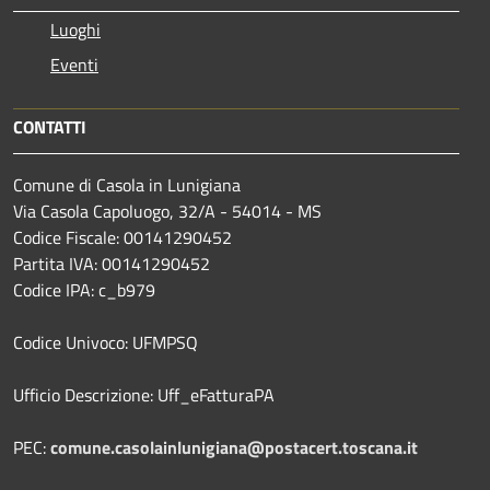
Luoghi
Eventi
CONTATTI
Comune di Casola in Lunigiana
Via Casola Capoluogo, 32/A - 54014 - MS
Codice Fiscale: 00141290452
Partita IVA: 00141290452
Codice IPA: c_b979
Codice Univoco: UFMPSQ
Ufficio Descrizione: Uff_eFatturaPA
PEC:
comune.casolainlunigiana@postacert.toscana.it