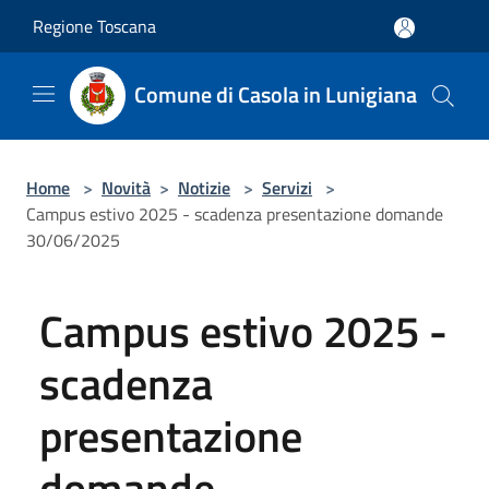
Salta al contenuto principale
Regione Toscana
Comune di Casola in Lunigiana
Home
>
Novità
>
Notizie
>
Servizi
>
Campus estivo 2025 - scadenza presentazione domande
30/06/2025
Campus estivo 2025 -
scadenza
presentazione
domande