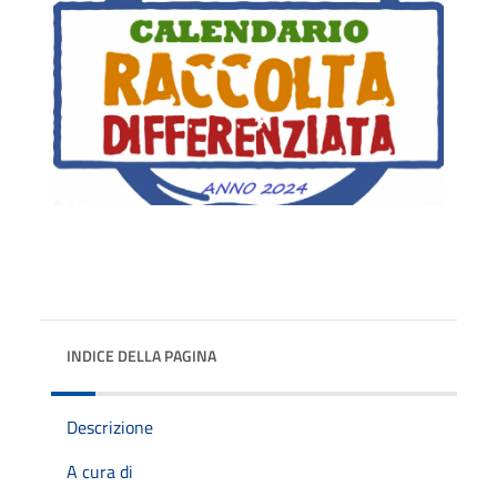
INDICE DELLA PAGINA
Descrizione
A cura di