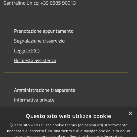
Centralino Unico: +39 0585 90013
Prenotazione appuntamento
Segnalazione disservizio
Leggi le FAQ
Richiesta assistenza
Amministrazione trasparente
Informativa privacy
Note legali
×
Questo sito web utilizza cookie
Dichiarazione di accessibilità
Questo sito web utilizza cookie tecnici (ed assimilati) strettamente
necessari al corretto funzionamento e alla navigazione del sito ed un
cookie tecnico analitico al solo fine di elaborare informazioni