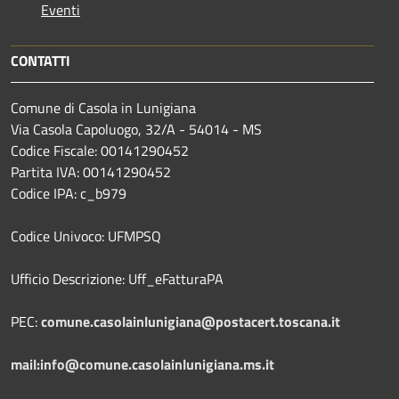
Eventi
CONTATTI
Comune di Casola in Lunigiana
Via Casola Capoluogo, 32/A - 54014 - MS
Codice Fiscale: 00141290452
Partita IVA: 00141290452
Codice IPA: c_b979
Codice Univoco: UFMPSQ
Ufficio Descrizione: Uff_eFatturaPA
PEC:
comune.casolainlunigiana@postacert.toscana.it
mail:info@comune.casolainlunigiana.ms.it