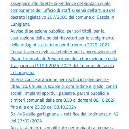
assegnare alle dirette dipendenze del sindaco quale
componente dell’ufficio di staff ai sensi dell’art. 90 del
decreto legislativo 267/2000 del comune di Casola in
Lunigiana
Avviso di selezione pubblica, per soli titoli, per la
costituzione dell'albo dei rilevatori per lo svolgimento
delle indagini statistiche per il triennio 2025-2027
Consultazione degli stakeholder per l'approvazione del
Piano Triennale di Prevenzione della Corruzione e della
Trasparenza PTPCT 2025-2027 del Comune di Casola
in Lunigiana
Allerta codice arancione per rischio idrogeologico -
idraulico. Chiusura scuole di ogni ordine e grado, centri
sociali, impianti sportivi, palestre, parchi pubblici e
cimiteri comunali dalle ore 8:00 di domani 08.10.2024
fino alle ore 23.59 del 08.10.2024
S.r. 445 della garfagnana – rettifica dell’ordinanza n. 42
del 27/02/2024
Accatastamento semplificato per impianti a biomassa