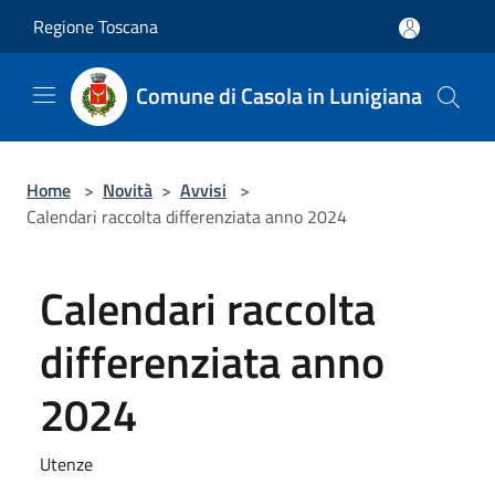
Salta al contenuto principale
Regione Toscana
Comune di Casola in Lunigiana
Home
>
Novità
>
Avvisi
>
Calendari raccolta differenziata anno 2024
Calendari raccolta
differenziata anno
2024
Utenze