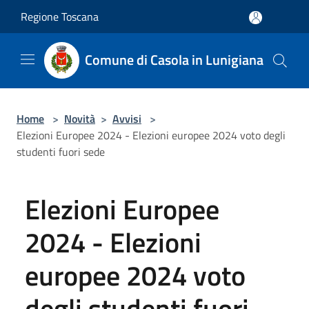
Salta al contenuto principale
Regione Toscana
Comune di Casola in Lunigiana
Home
>
Novità
>
Avvisi
>
Elezioni Europee 2024 - Elezioni europee 2024 voto degli
studenti fuori sede
Elezioni Europee
2024 - Elezioni
europee 2024 voto
degli studenti fuori