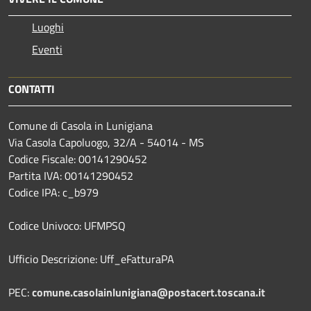
Luoghi
Eventi
CONTATTI
Comune di Casola in Lunigiana
Via Casola Capoluogo, 32/A - 54014 - MS
Codice Fiscale: 00141290452
Partita IVA: 00141290452
Codice IPA: c_b979
Codice Univoco: UFMPSQ
Ufficio Descrizione: Uff_eFatturaPA
PEC:
comune.casolainlunigiana@postacert.toscana.it