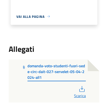
VAI ALLA PAGINA
Allegati
domanda-voto-studenti-fuori-sed
e-circ-dait-027-servelet-05-04-2
024-all1
PDF
Scarica