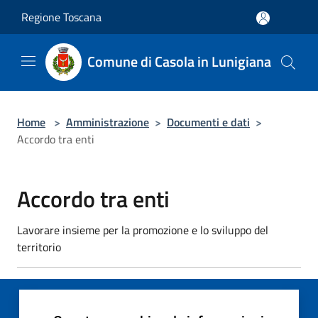
Salta al contenuto principale
Regione Toscana
Comune di Casola in Lunigiana
Home
>
Amministrazione
>
Documenti e dati
>
Accordo tra enti
Accordo tra enti
Lavorare insieme per la promozione e lo sviluppo del
territorio