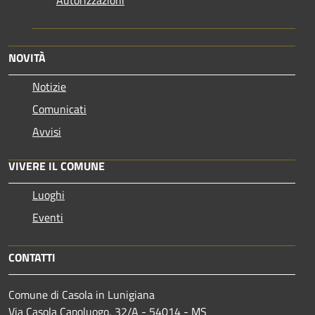
NOVITÀ
Notizie
Comunicati
Avvisi
VIVERE IL COMUNE
Luoghi
Eventi
CONTATTI
Comune di Casola in Lunigiana
Via Casola Capoluogo, 32/A - 54014 - MS