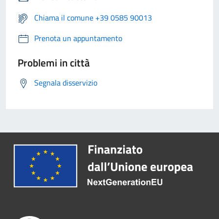
Chiama il comune +39 0585 90013
Prenota un appuntamento
Problemi in città
Segnala disservizio