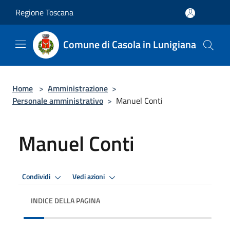
Salta al contenuto principale
Regione Toscana
Comune di Casola in Lunigiana
Home
>
Amministrazione
>
Personale amministrativo
>
Manuel Conti
Manuel Conti
Condividi
Vedi azioni
INDICE DELLA PAGINA