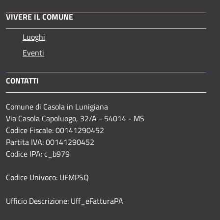
VIVERE IL COMUNE
Luoghi
Eventi
CONTATTI
Comune di Casola in Lunigiana
Via Casola Capoluogo, 32/A - 54014 - MS
Codice Fiscale: 00141290452
Partita IVA: 00141290452
Codice IPA: c_b979
Codice Univoco: UFMPSQ
Ufficio Descrizione: Uff_eFatturaPA