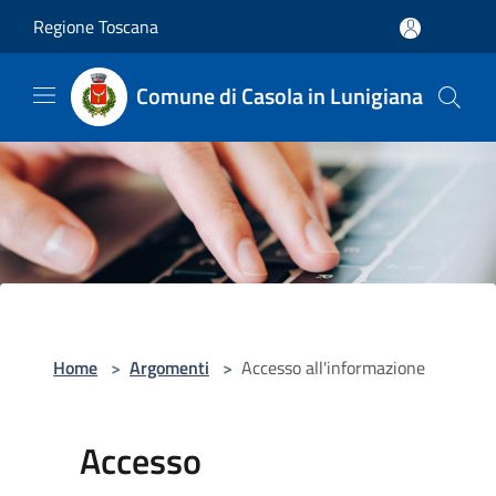
Salta al contenuto principale
Regione Toscana
Comune di Casola in Lunigiana
Home
>
Argomenti
>
Accesso all'informazione
Accesso