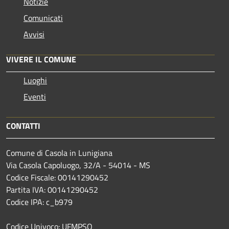
Notizie
Comunicati
Avvisi
VIVERE IL COMUNE
Luoghi
Eventi
CONTATTI
Comune di Casola in Lunigiana
Via Casola Capoluogo, 32/A - 54014 - MS
Codice Fiscale: 00141290452
Partita IVA: 00141290452
Codice IPA: c_b979
Codice Univoco: UFMPSQ