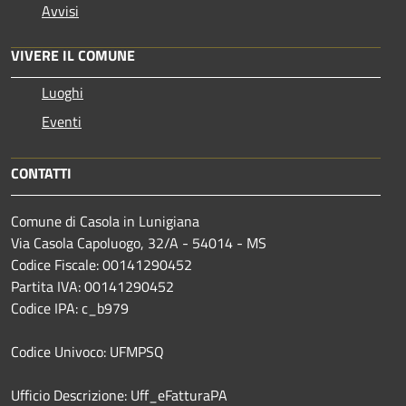
Avvisi
VIVERE IL COMUNE
Luoghi
Eventi
CONTATTI
Comune di Casola in Lunigiana
Via Casola Capoluogo, 32/A - 54014 - MS
Codice Fiscale: 00141290452
Partita IVA: 00141290452
Codice IPA: c_b979
Codice Univoco: UFMPSQ
Ufficio Descrizione: Uff_eFatturaPA