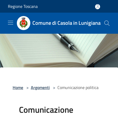
Salta al contenuto principale
Regione Toscana
Comune di Casola in Lunigiana
Home
>
Argomenti
>
Comunicazione politica
Comunicazione