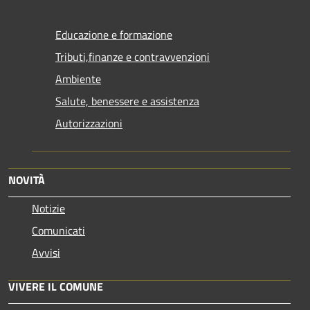
Educazione e formazione
Tributi,finanze e contravvenzioni
Ambiente
Salute, benessere e assistenza
Autorizzazioni
NOVITÀ
Notizie
Comunicati
Avvisi
VIVERE IL COMUNE