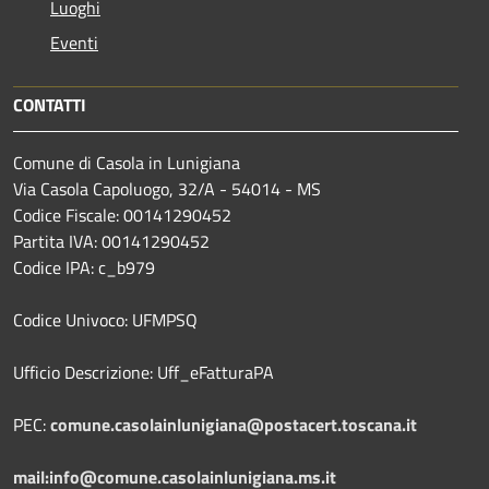
Luoghi
Eventi
CONTATTI
Comune di Casola in Lunigiana
Via Casola Capoluogo, 32/A - 54014 - MS
Codice Fiscale: 00141290452
Partita IVA: 00141290452
Codice IPA: c_b979
Codice Univoco: UFMPSQ
Ufficio Descrizione: Uff_eFatturaPA
PEC:
comune.casolainlunigiana@postacert.toscana.it
mail:info@comune.casolainlunigiana.ms.it