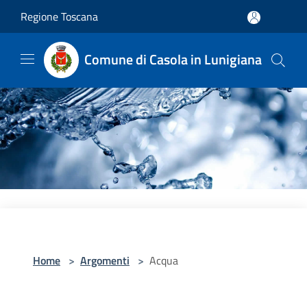
Salta al contenuto principale
Regione Toscana
Comune di Casola in Lunigiana
Home
>
Argomenti
>
Acqua