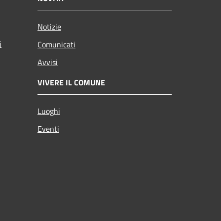
Notizie
i
Comunicati
Avvisi
VIVERE IL COMUNE
Luoghi
Eventi