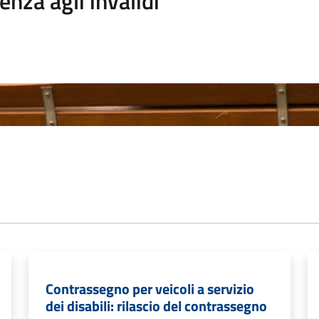
enza agli invalidi
Contrassegno per veicoli a servizio
dei disabili: rilascio del contrassegno