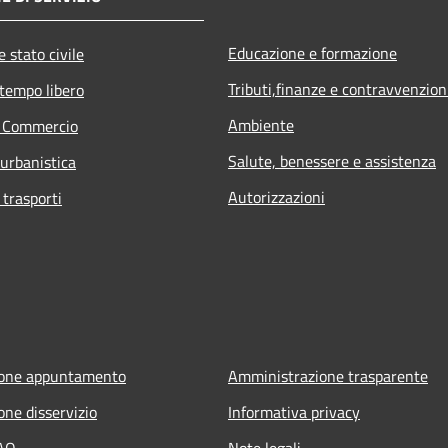
Educazione e formazione
 stato civile
Tributi,finanze e contravvenzion
 tempo libero
Ambiente
e Commercio
Salute, benessere e assistenza
 urbanistica
Autorizzazioni
 trasporti
ione appuntamento
Amministrazione trasparente
one disservizio
Informativa privacy
FAQ
Note legali