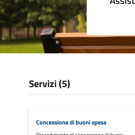
Assist
Servizi (5)
Concessione di buoni spesa
Procedimento di concessione di buoni