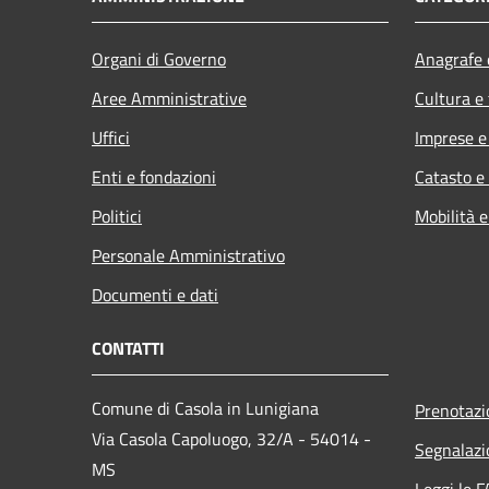
Organi di Governo
Anagrafe e
Aree Amministrative
Cultura e
Uffici
Imprese 
Enti e fondazioni
Catasto e
Politici
Mobilità e
Personale Amministrativo
Documenti e dati
CONTATTI
Comune di Casola in Lunigiana
Prenotaz
Via Casola Capoluogo, 32/A - 54014 -
Segnalazi
MS
Leggi le 