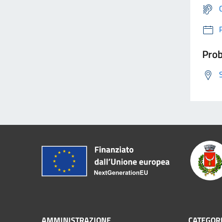
Prob
AMMINISTRAZIONE
CATEGORI