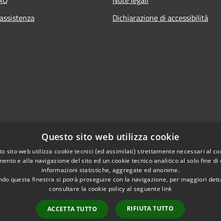
 assistenza
Dichiarazione di accessibilità
Questo sito web utilizza cookie
o sito web utilizza cookie tecnici (ed assimilati) strettamente necessari al co
ento e alla navigazione del sito ed un cookie tecnico analitico al solo fine di
informazioni statistiche, aggregate ed anonime.
do questa finestra si potrà proseguire con la navigazione, per maggiori dett
consultare la cookie policy al seguente
link
RIFIUTA TUTTO
ACCETTA TUTTO
l sito
Copyright © 2026 • Comune di