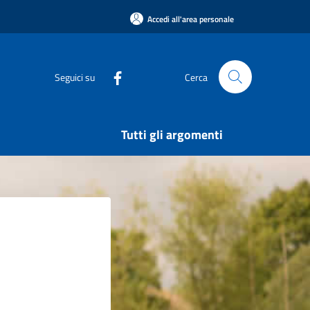
Accedi all'area personale
Seguici su
Cerca
Tutti gli argomenti