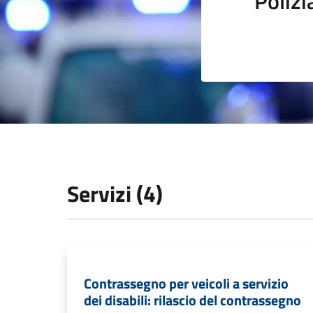
Polizi
Servizi (4)
Contrassegno per veicoli a servizio
dei disabili: rilascio del contrassegno