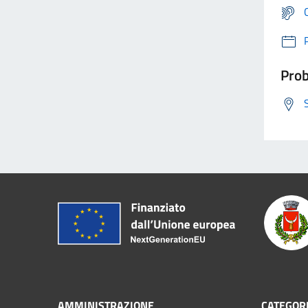
Prob
AMMINISTRAZIONE
CATEGORI