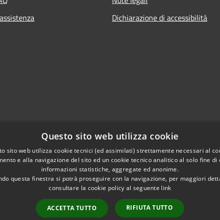
 assistenza
Dichiarazione di accessibilità
Questo sito web utilizza cookie
o sito web utilizza cookie tecnici (ed assimilati) strettamente necessari al co
ento e alla navigazione del sito ed un cookie tecnico analitico al solo fine di
informazioni statistiche, aggregate ed anonime.
do questa finestra si potrà proseguire con la navigazione, per maggiori dett
consultare la cookie policy al seguente
link
RIFIUTA TUTTO
ACCETTA TUTTO
l sito
Copyright © 2026 • Comune di