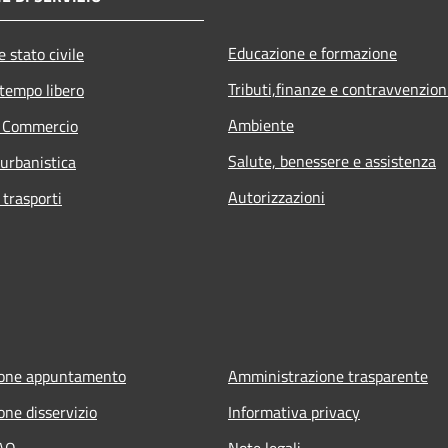
Educazione e formazione
 stato civile
Tributi,finanze e contravvenzion
 tempo libero
Ambiente
e Commercio
Salute, benessere e assistenza
 urbanistica
Autorizzazioni
 trasporti
ione appuntamento
Amministrazione trasparente
one disservizio
Informativa privacy
FAQ
Note legali