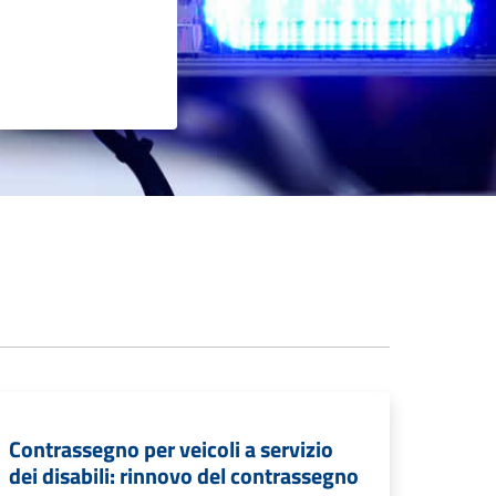
Contrassegno per veicoli a servizio
dei disabili: rinnovo del contrassegno