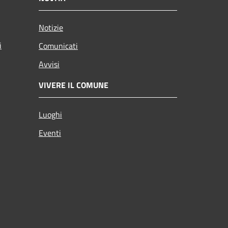
Notizie
i
Comunicati
Avvisi
VIVERE IL COMUNE
Luoghi
Eventi