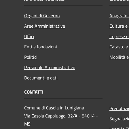
Organi di Governo
Anagrafe e
Aree Amministrative
Cultura e
Uffici
Imprese 
Enti e fondazioni
Catasto e
Politici
Mobilità e
Personale Amministrativo
Documenti e dati
CONTATTI
Comune di Casola in Lunigiana
Prenotaz
Via Casola Capoluogo, 32/A - 54014 -
Segnalazi
MS
Leggi le 