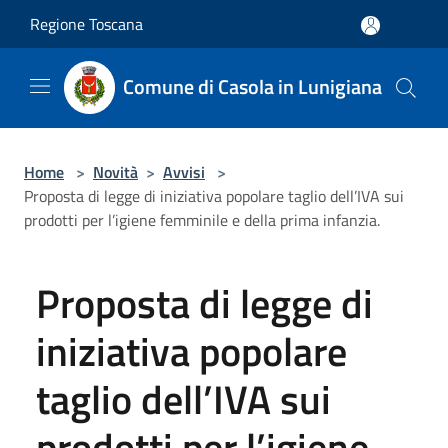
Salta al contenuto principale
Regione Toscana
Comune di Casola in Lunigiana
Home
>
Novità
>
Avvisi
>
Proposta di legge di iniziativa popolare taglio dell’IVA sui
prodotti per l’igiene femminile e della prima infanzia.
Proposta di legge di
iniziativa popolare
taglio dell’IVA sui
prodotti per l’igiene