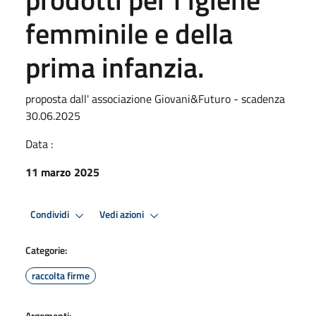
femminile e della
prima infanzia.
proposta dall' associazione Giovani&Futuro - scadenza
30.06.2025
Data :
11 marzo 2025
Condividi
Vedi azioni
Categorie:
raccolta firme
Argomenti: