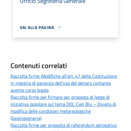
Ufficio Segreteria Generale
VAI ALLA PAGINA
Contenuti correlati
Raccolta firme: Modifiche all’art. 47 della Costituzione
in materia di garanzia dell’uso del denaro contante
avente corso legale
Raccolta firme per firmare per proposta di legge di
iniziativa popolare sul tema DDL Cieli Blu – Divieto di
modifica delle condizioni metereologiche
(Geoingegneria)
Raccolta firme per proposta di referendum abrogativo