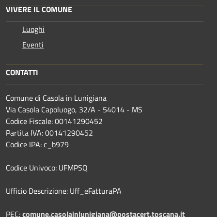
VIVERE IL COMUNE
Luoghi
Eventi
CONTATTI
Comune di Casola in Lunigiana
Via Casola Capoluogo, 32/A - 54014 - MS
Codice Fiscale: 00141290452
Partita IVA: 00141290452
Codice IPA: c_b979
Codice Univoco: UFMPSQ
Ufficio Descrizione: Uff_eFatturaPA
PEC:
comune.casolainlunigiana@postacert.toscana.it