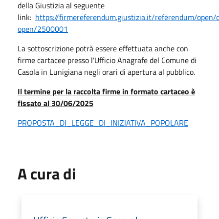
della Giustizia al seguente
link:
https://firmereferendum.giustizia.it/referendum/open/d
open/2500001
La sottoscrizione potrà essere effettuata anche con
firme cartacee presso l'Ufficio Anagrafe del Comune di
Casola in Lunigiana negli orari di apertura al pubblico.
Il termine per la raccolta firme in formato cartaceo è
fissato al 30/06/2025
PROPOSTA_DI_LEGGE_DI_INIZIATIVA_POPOLARE
A cura di