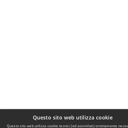
Questo sito web utilizza cookie
Questo sito web utilizza cookie tecnici (ed assimilati) strettamente neces