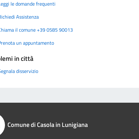
Leggi le domande frequenti
Richiedi Assistenza
Chiama il comune +39 0585 90013
Prenota un appuntamento
lemi in città
Segnala disservizio
Comune di Casola in Lunigiana