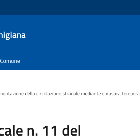
nigiana
il Comune
entazione della circolazione stradale mediante chiusura temporane
ale n. 11 del