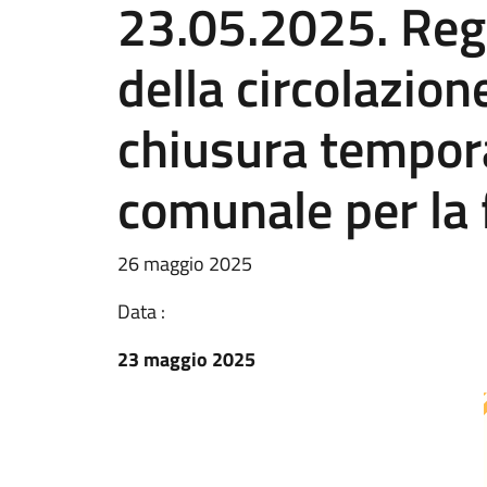
23.05.2025. Re
della circolazio
chiusura tempora
comunale per la 
26 maggio 2025
Data :
23 maggio 2025