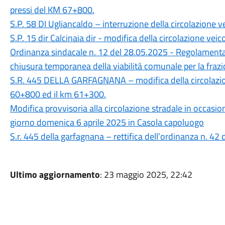
pressi del KM 67+800.
S.P. 58 DI Ugliancaldo – interruzione della circolazione 
S.P. 15 dir Calcinaia dir - modifica della circolazione vei
Ordinanza sindacale n. 12 del 28.05.2025 - Regolamentaz
chiusura temporanea della viabilità comunale per la fra
S.R. 445 DELLA GARFAGNANA – modifica della circolazion
60+800 ed il km 61+300.
Modifica provvisoria alla circolazione stradale in occasione
giorno domenica 6 aprile 2025 in Casola capoluogo
S.r. 445 della garfagnana – rettifica dell’ordinanza n. 4
Ultimo aggiornamento
: 23 maggio 2025, 22:42