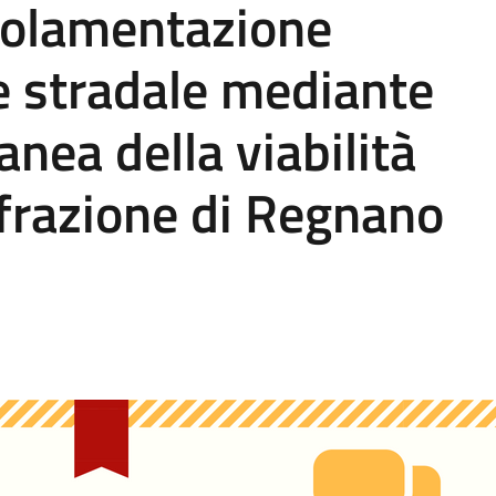
golamentazione
ne stradale mediante
nea della viabilità
frazione di Regnano