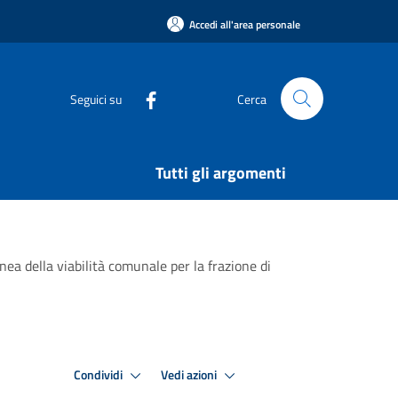
Accedi all'area personale
Seguici su
Cerca
Tutti gli argomenti
a della viabilità comunale per la frazione di
Condividi
Vedi azioni