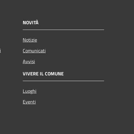
NOVITÀ
Notizie
i
Comunicati
Avvisi
VIVERE IL COMUNE
Luoghi
Eventi