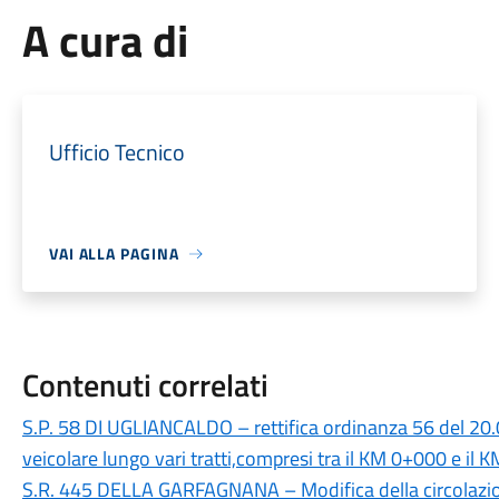
A cura di
Ufficio Tecnico
VAI ALLA PAGINA
Contenuti correlati
S.P. 58 DI UGLIANCALDO – rettifica ordinanza 56 del 20.
veicolare lungo vari tratti,compresi tra il KM 0+000 e il 
S.R. 445 DELLA GARFAGNANA – Modifica della circolazion