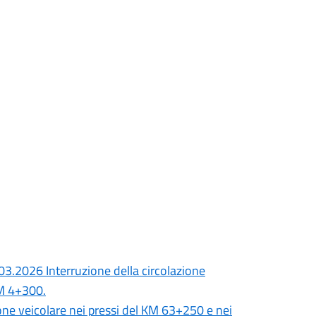
03.2026 Interruzione della circolazione
KM 4+300.
e veicolare nei pressi del KM 63+250 e nei