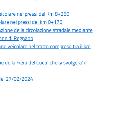
veicolare nei pressi del Km 8+250
colare nei pressi del km 0+176.
ione della circolazione stradale mediante
zione di Regnano
e veicolare nel tratto compreso tra il km
 della Fiera del Cucu' che si svolgera' il
2 del 27/02/2024