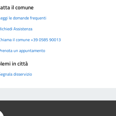
atta il comune
Leggi le domande frequenti
Richiedi Assistenza
Chiama il comune +39 0585 90013
Prenota un appuntamento
lemi in città
Segnala disservizio