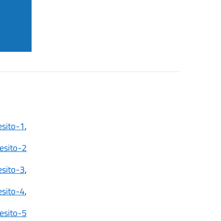
esito-1
,
esito-2
esito-3
,
esito-4
,
esito-5