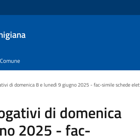
nigiana
il Comune
ivi di domenica 8 e lunedì 9 giugno 2025 - fac-simile schede elet
gativi di domenica
gno 2025 - fac-