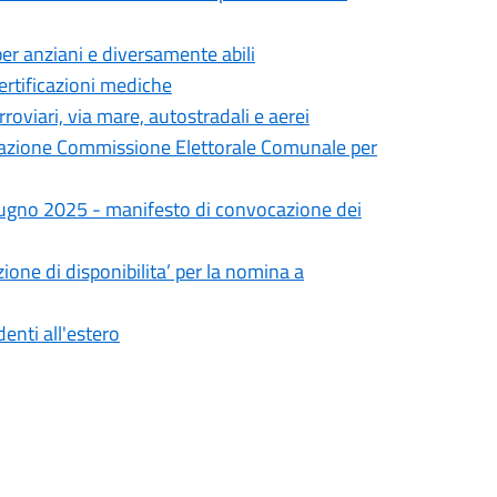
er anziani e diversamente abili
ertificazioni mediche
roviari, via mare, autostradali e aerei
cazione Commissione Elettorale Comunale per
iugno 2025 - manifesto di convocazione dei
one di disponibilita’ per la nomina a
nti all'estero