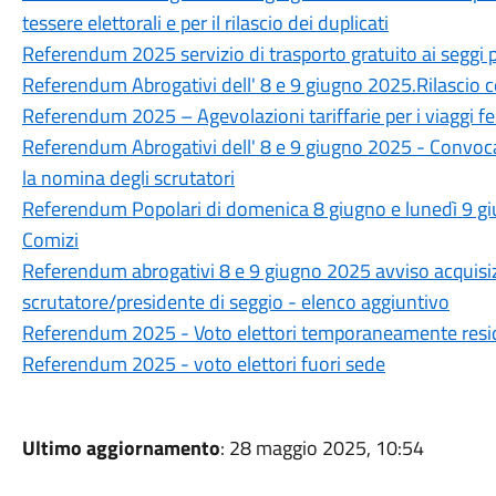
tessere elettorali e per il rilascio dei duplicati
Referendum 2025 servizio di trasporto gratuito ai seggi p
Referendum Abrogativi dell' 8 e 9 giugno 2025.Rilascio c
Referendum 2025 – Agevolazioni tariffarie per i viaggi fer
Referendum Abrogativi dell' 8 e 9 giugno 2025 - Convo
la nomina degli scrutatori
Referendum Popolari di domenica 8 giugno e lunedì 9 g
Comizi
Referendum abrogativi 8 e 9 giugno 2025 avviso acquisizi
scrutatore/presidente di seggio - elenco aggiuntivo
Referendum 2025 - Voto elettori temporaneamente reside
Referendum 2025 - voto elettori fuori sede
Ultimo aggiornamento
: 28 maggio 2025, 10:54