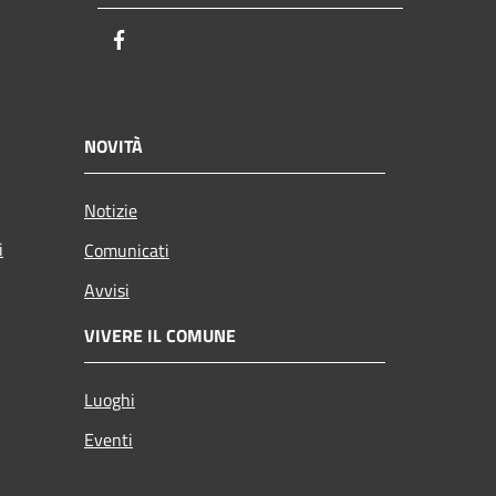
Facebook
NOVITÀ
Notizie
i
Comunicati
Avvisi
VIVERE IL COMUNE
Luoghi
Eventi