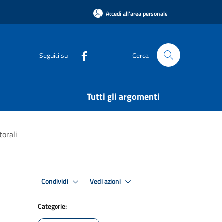
Accedi all'area personale
Seguici su
Cerca
Tutti gli argomenti
torali
Condividi
Vedi azioni
Categorie: