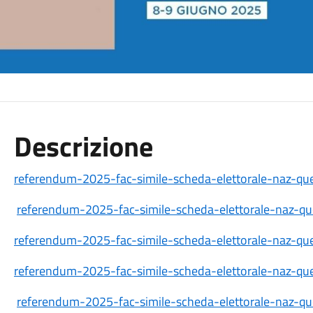
Descrizione
referendum-2025-fac-simile-scheda-elettorale-naz-qu
referendum-2025-fac-simile-scheda-elettorale-naz-qu
referendum-2025-fac-simile-scheda-elettorale-naz-qu
referendum-2025-fac-simile-scheda-elettorale-naz-qu
referendum-2025-fac-simile-scheda-elettorale-naz-qu