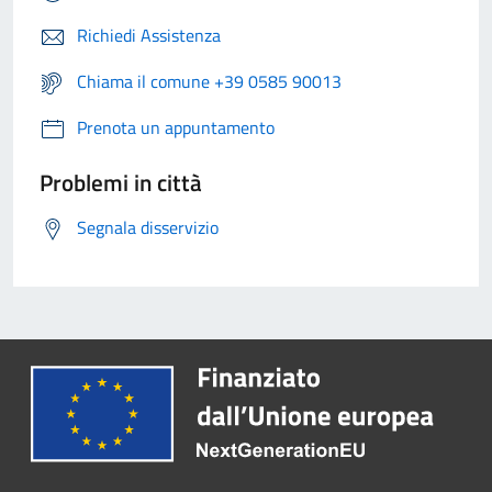
Richiedi Assistenza
Chiama il comune +39 0585 90013
Prenota un appuntamento
Problemi in città
Segnala disservizio