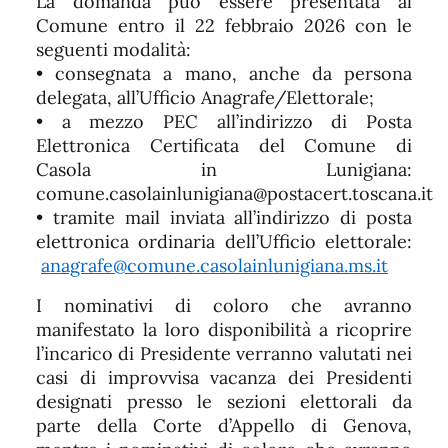
La domanda può essere presentata al
Comune entro il 22 febbraio 2026 con le
seguenti modalità:
• consegnata a mano, anche da persona
delegata, all’Ufficio Anagrafe/Elettorale;
• a mezzo PEC all’indirizzo di Posta
Elettronica Certificata del Comune di
Casola in Lunigiana:
comune.casolainlunigiana@postacert.toscana.it
• tramite mail inviata all’indirizzo di posta
elettronica ordinaria dell’Ufficio elettorale:
anagrafe@comune.casolainlunigiana.ms.it
I nominativi di coloro che avranno
manifestato la loro disponibilità a ricoprire
l’incarico di Presidente verranno valutati nei
casi di improvvisa vacanza dei Presidenti
designati presso le sezioni elettorali da
parte della Corte d’Appello di Genova,