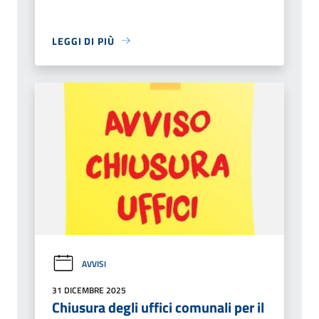
LEGGI DI PIÙ
AVVISI
31 DICEMBRE 2025
Chiusura degli uffici comunali per il