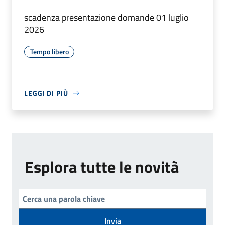
scadenza presentazione domande 01 luglio
2026
Tempo libero
LEGGI DI PIÙ
Esplora tutte le novità
Invia