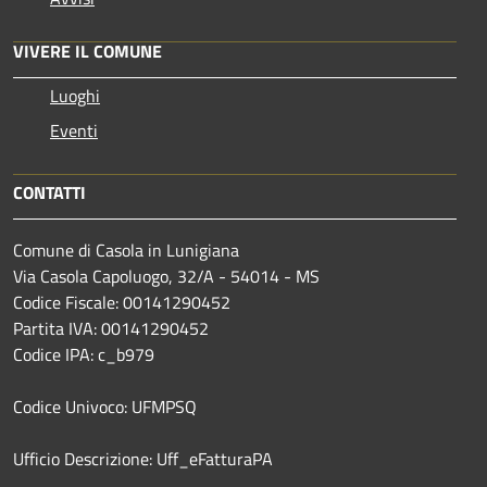
VIVERE IL COMUNE
Luoghi
Eventi
CONTATTI
Comune di Casola in Lunigiana
Via Casola Capoluogo, 32/A - 54014 - MS
Codice Fiscale: 00141290452
Partita IVA: 00141290452
Codice IPA: c_b979
Codice Univoco: UFMPSQ
Ufficio Descrizione: Uff_eFatturaPA