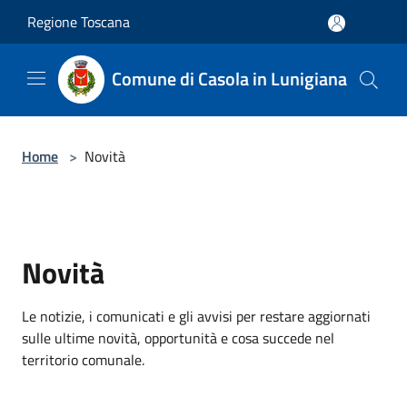
Salta al contenuto principale
Regione Toscana
Comune di Casola in Lunigiana
Home
>
Novità
Novità
Le notizie, i comunicati e gli avvisi per restare aggiornati
sulle ultime novità, opportunità e cosa succede nel
territorio comunale.