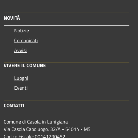
NOVITÀ
Notizie
Comunicati
Avvisi
VIVERE IL COMUNE
Luoghi
Eventi
CONTATTI
Comune di Casola in Lunigiana
Via Casola Capoluogo, 32/A - 54014 - MS
Codice Fiscale: 00141290452