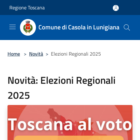
Salta al contenuto principale
Regione Toscana
Comune di Casola in Lunigiana
Home
>
Novità
>
Elezioni Regionali 2025
Novità: Elezioni Regionali
2025