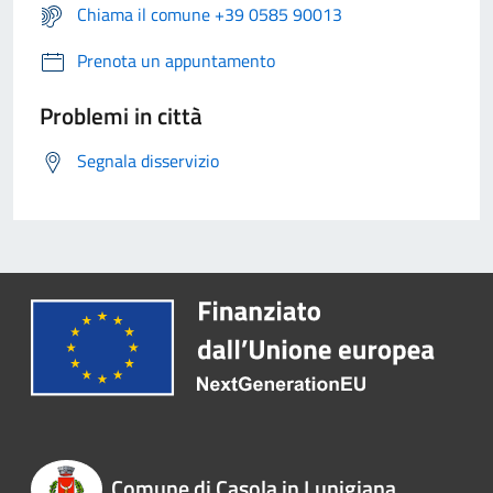
Chiama il comune +39 0585 90013
Prenota un appuntamento
Problemi in città
Segnala disservizio
Comune di Casola in Lunigiana