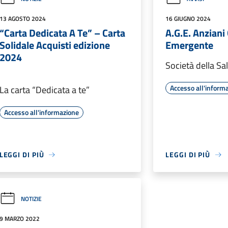
13 AGOSTO 2024
16 GIUGNO 2024
“Carta Dedicata A Te” – Carta
A.G.E. Anziani
Solidale Acquisti edizione
Emergente
2024
Società della Sa
Accesso all'inform
La carta “Dedicata a te”
Accesso all'informazione
LEGGI DI PIÙ
LEGGI DI PIÙ
NOTIZIE
9 MARZO 2022