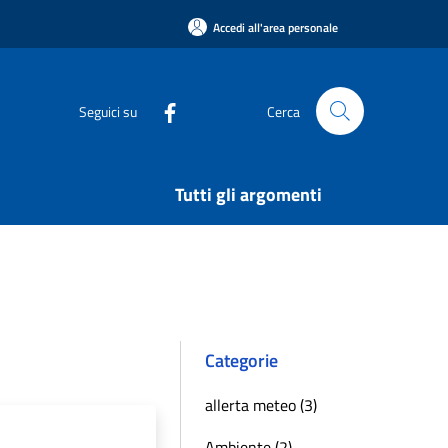
Accedi all'area personale
Seguici su
Cerca
Tutti gli argomenti
Categorie
allerta meteo (3)
Ambiente (2)