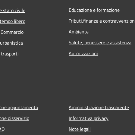
Educazione e formazione
 stato civile
Tributi,finanze e contravvenzion
 tempo libero
Ambiente
e Commercio
Salute, benessere e assistenza
 urbanistica
Autorizzazioni
 trasporti
ione appuntamento
Amministrazione trasparente
one disservizio
Informativa privacy
FAQ
Note legali