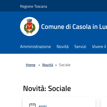
Salta al contenuto principale
Regione Toscana
Comune di Casola in Lu
Amministrazione
Novità
Servizi
Vivere 
Home
>
Novità
>
Sociale
Novità: Sociale
AVVISI