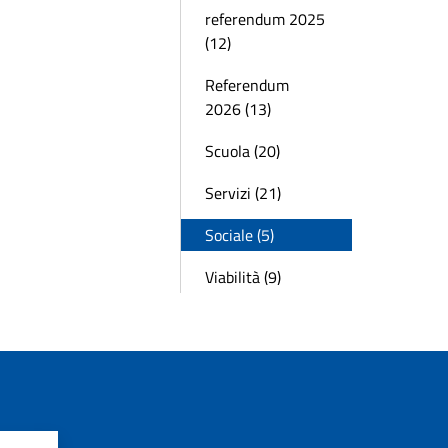
referendum 2025
(12)
Referendum
2026 (13)
Scuola (20)
Servizi (21)
Sociale (5)
Viabilità (9)