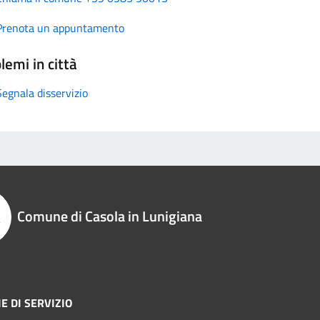
Prenota un appuntamento
lemi in città
Segnala disservizio
Comune di Casola in Lunigiana
E DI SERVIZIO