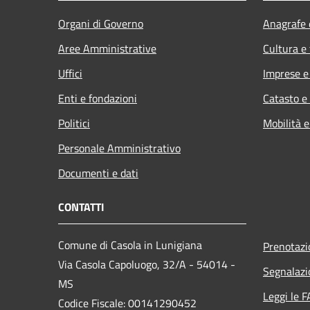
Organi di Governo
Anagrafe e
Aree Amministrative
Cultura e
Uffici
Imprese 
Enti e fondazioni
Catasto e
Politici
Mobilità e
Personale Amministrativo
Documenti e dati
CONTATTI
Comune di Casola in Lunigiana
Prenotaz
Via Casola Capoluogo, 32/A - 54014 -
Segnalazi
MS
Leggi le 
Codice Fiscale: 00141290452