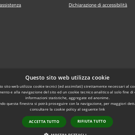
 assistenza
Dichiarazione di accessibilità
Questo sito web utilizza cookie
o sito web utilizza cookie tecnici (ed assimilati) strettamente necessari al co
ento e alla navigazione del sito ed un cookie tecnico analitico al solo fine di
informazioni statistiche, aggregate ed anonime.
do questa finestra si potrà proseguire con la navigazione, per maggiori dett
consultare la cookie policy al seguente
link
RIFIUTA TUTTO
ACCETTA TUTTO
l sito
Copyright © 2026 • Comune di