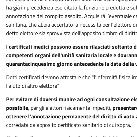
ha già in precedenza esercitato la funzione predetta e sul 
annotazione del compito assolto. Acquisirà l’eventuale ce
sanitaria, che abbia accertato la necessità per l’elettore 
detto elettore sia sprovvista dell’apposito timbro di diritt
I certificati medici possono essere rilasciati soltanto 
competenti organi dell'unità sanitaria locale e dovran
quarantacinquesimo giorno antecedente la data della 
Detti certificati devono attestare che "l’infermità fisica i
l'aiuto di altro elettore".
Per evitare di doversi munire ad ogni consultazione ele
possibile
, per gli elettori fisicamente impediti,
presentar
ottenere
l’annotazione permanente del diritto di voto 
corredata da apposito certificato sanitario di cui sopra.