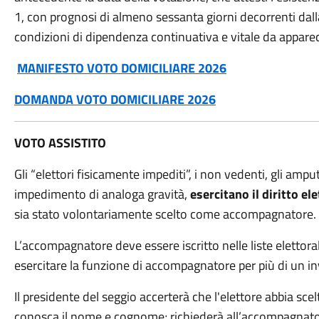
1, con prognosi di almeno sessanta giorni decorrenti dalla 
condizioni di dipendenza continuativa e vitale da apparec
MANIFESTO VOTO DOMICILIARE 2026
DOMANDA VOTO DOMICILIARE 2026
VOTO ASSISTITO
Gli “elettori fisicamente impediti”, i non vedenti, gli amputa
impedimento di analoga gravità,
esercitano il diritto el
sia stato volontariamente scelto come accompagnatore.
L’accompagnatore deve essere iscritto nelle liste elettora
esercitare la funzione di accompagnatore per più di un in
Il presidente del seggio accerterà che l'elettore abbia s
conosca il nome e cognome; richiederà all’accompagnatore 