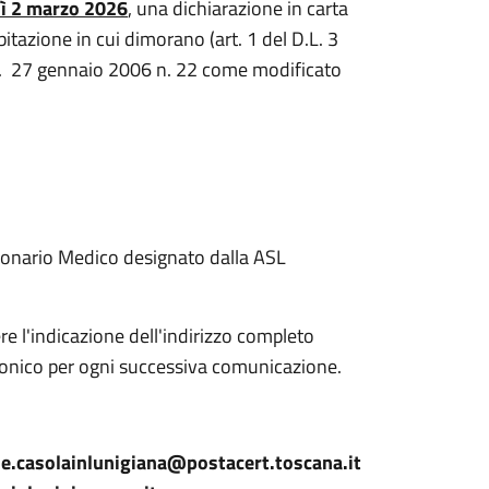
dì 2 marzo 2026
, una dichiarazione in carta
bitazione in cui dimorano (art. 1 del D.L. 3
 L. 27 gennaio 2006 n. 22 come modificato
ionario Medico designato dalla ASL
 l'indicazione dell'indirizzo completo
lefonico per ogni successiva comunicazione.
.casolainlunigiana@postacert.toscana.it