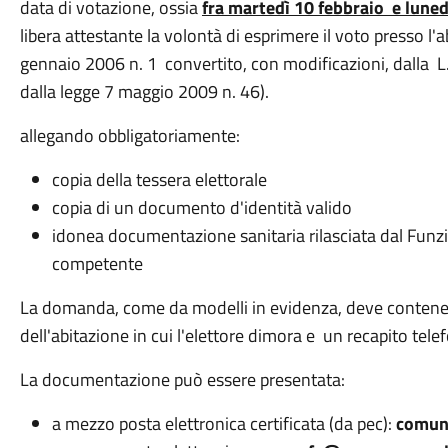
data di votazione, ossia
fra martedì 10 febbraio e lune
libera attestante la volontà di esprimere il voto presso l'a
gennaio 2006 n. 1 convertito, con modificazioni, dalla
dalla legge 7 maggio 2009 n. 46).
allegando obbligatoriamente:
copia della tessera elettorale
copia di un documento d'identità valido
idonea documentazione sanitaria rilasciata dal Funz
competente
La domanda, come da modelli in evidenza, deve contenere
dell'abitazione in cui l'elettore dimora e un recapito te
La documentazione può essere presentata:
a mezzo posta elettronica certificata (da pec):
comune