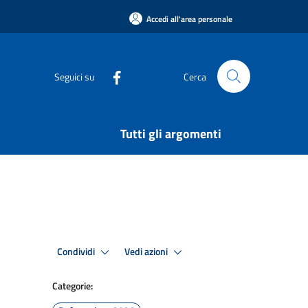
Accedi all'area personale
Seguici su
Cerca
Tutti gli argomenti
Condividi
Vedi azioni
Categorie: