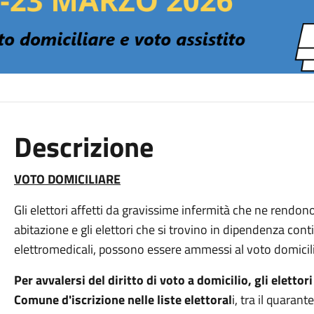
Descrizione
VOTO DOMICILIARE
Gli elettori affetti da gravissime infermità che ne rendon
abitazione e gli elettori che si trovino in dipendenza con
elettromedicali, possono essere ammessi al voto domicil
Per avvalersi del diritto di voto a domicilio, gli eletto
Comune d'
iscrizione nelle liste elettoral
i, tra il quara