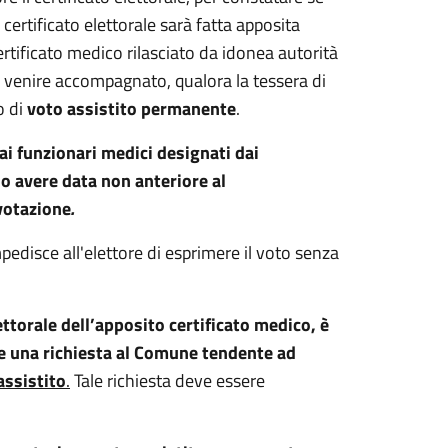
certificato elettorale sarà fatta apposita
rtificato medico rilasciato da idonea autorità
di venire accompagnato, qualora la tessera di
o di
voto assistito permanente
.
dai funzionari medici designati dai
no avere data non anteriore al
votazione
.
mpedisce all'elettore di esprimere il voto senza
ttorale dell’apposito certificato medico, è
e una richiesta al Comune tendente ad
assistito
.
Tale richiesta deve essere