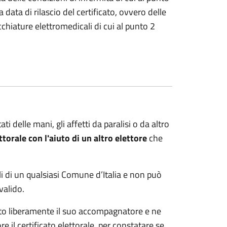
data di rilascio del certificato, ovvero delle
chiature elettromedicali di cui al punto 2
ti delle mani, gli affetti da paralisi o da altro
ettorale con l'aiuto di un altro elettore
che
li di un qualsiasi Comune d’Italia e non può
valido.
celto liberamente il suo accompagnatore e ne
il certificato elettorale, per constatare se