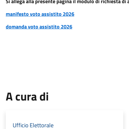
Si allega alla presente pagina il modulo di richiesta d
manifesto
voto assistito 2026
domanda voto assistito 2026
A cura di
Ufficio Elettorale