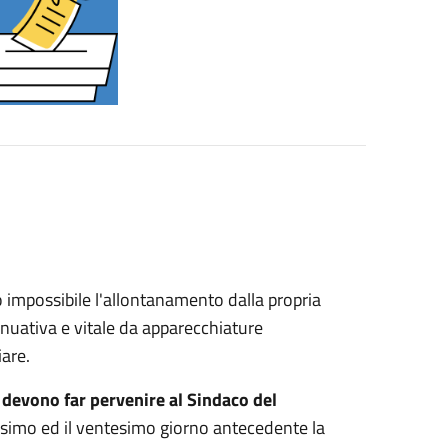
o impossibile l'allontanamento dalla propria
tinuativa e vitale da apparecchiature
iare.
ri devono far pervenire al Sindaco del
ntesimo ed il ventesimo giorno antecedente la