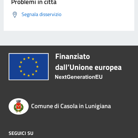
Problemi in città
Segnala disservizio
Comune di Casola in Lunigiana
SEGUICI SU