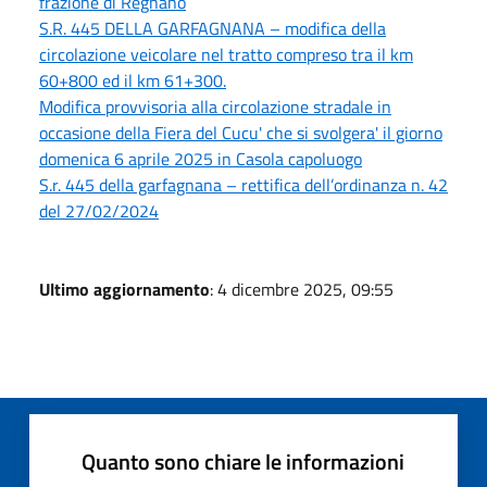
frazione di Regnano
S.R. 445 DELLA GARFAGNANA – modifica della
circolazione veicolare nel tratto compreso tra il km
60+800 ed il km 61+300.
Modifica provvisoria alla circolazione stradale in
occasione della Fiera del Cucu' che si svolgera' il giorno
domenica 6 aprile 2025 in Casola capoluogo
S.r. 445 della garfagnana – rettifica dell’ordinanza n. 42
del 27/02/2024
Ultimo aggiornamento
: 4 dicembre 2025, 09:55
Quanto sono chiare le informazioni