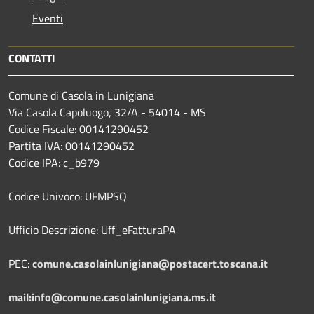
Eventi
CONTATTI
Comune di Casola in Lunigiana
Via Casola Capoluogo, 32/A - 54014 - MS
Codice Fiscale: 00141290452
Partita IVA: 00141290452
Codice IPA: c_b979
Codice Univoco: UFMPSQ
Ufficio Descrizione: Uff_eFatturaPA
PEC:
comune.casolainlunigiana@postacert.toscana.it
mail:info@comune.casolainlunigiana.ms.it