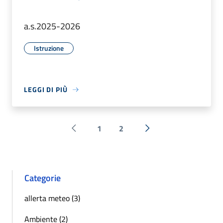
a.s.2025-2026
Istruzione
LEGGI DI PIÙ
1
2
Pagina precedente
Successiva »
Categorie
allerta meteo (3)
Ambiente (2)